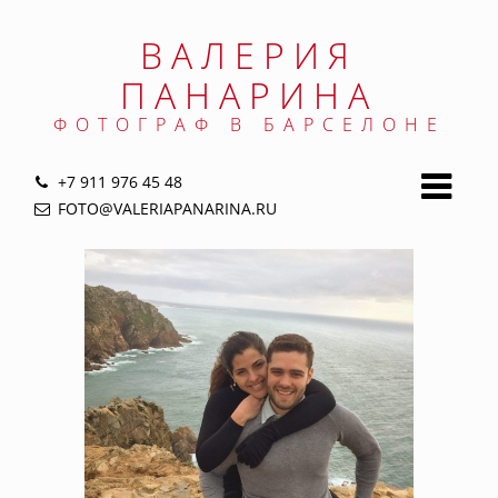
Jump
to
ВАЛЕРИЯ
navigation
ПАНАРИНА
ФОТОГРАФ В БАРСЕЛОНЕ
+7 911 976 45 48
FOTO@VALERIAPANARINA.RU
Back
to
top