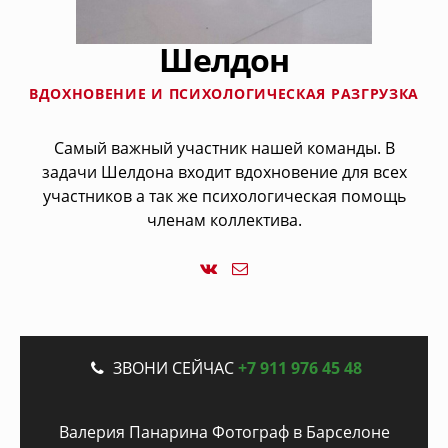
Шелдон
ВДОХНОВЕНИЕ И ПСИХОЛОГИЧЕСКАЯ РАЗГРУЗКА
Самый важный участник нашей команды. В
задачи Шелдона входит вдохновение для всех
участников а так же психологическая помощь
членам коллектива.
Back
ЗВОНИ СЕЙЧАС
+7 911 976 45 48
to
top
Валерия Панарина Фотограф в Барселоне