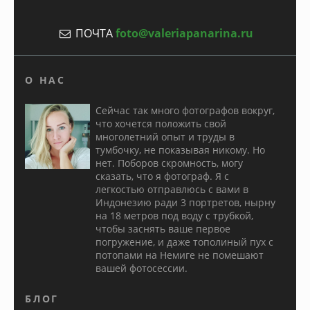
ПОЧТА
foto@valeriapanarina.ru
О НАС
Сейчас так много фотографов вокруг,
что хочется положить свой
многолетний опыт и труды в
тумбочку, не показывая никому. Но
нет. Поборов скромность, могу
сказать, что я фотограф. Я с
легкостью отправлюсь с вами в
Индонезию ради 3 портретов, нырну
на 18 метров под воду с трубкой,
чтобы заснять ваше первое
погружение, и даже тополиный пух с
потопами на Немиге не помешают
вашей фотосессии.
БЛОГ