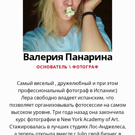
Валерия Панарина
ОСНОВАТЕЛЬ \ ФОТОГРАФ
Самый веселый , дружелюбный и при этом
профессиональный фотограф в Испании:)
Лера свободно владеет испанским, что
позволяет организовывать фотосессии на самом
высоком уровне. Три года назад она закончила
курс фотографии в New York Academy of Art.
Стажировалась в лучших студиях Лос-Анджелеса,
а теперь открыла вместе с Julio свой бизнес в