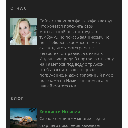
О НАС
Сейчас так много фотографов вокруг,
что хочется положить свой
многолетний опыт и труды в
тумбочку, не показывая никому. Но
нет. Поборов скромность, могу
сказать, что я фотограф. Я с
легкостью отправлюсь с вами в
Индонезию ради 3 портретов, нырну
на 18 метров под воду с трубкой,
чтобы заснять ваше первое
погружение, и даже тополиный пух с
потопами на Немиге не помешают
вашей фотосессии.
БЛОГ
Кемпинги Испании
Слово «кемпинг» у многих людей
старшего поколения вызывает