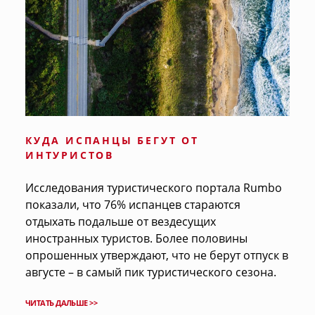
КУДА ИСПАНЦЫ БЕГУТ ОТ
ИНТУРИСТОВ
Исследования туристического портала Rumbo
показали, что 76% испанцев стараются
отдыхать подальше от вездесущих
иностранных туристов. Более половины
опрошенных утверждают, что не берут отпуск в
августе – в самый пик туристического сезона.
ЧИТАТЬ ДАЛЬШЕ >>