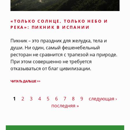
«ТОЛЬКО СОЛНЦЕ, ТОЛЬКО НЕБО И
РЕКА»: ПИКНИК В ИСПАНИИ
Пикник – это праздник для желудка, тела и
души. Ни один, самый фешенебельный
ресторан не сравнится с трапезой на природе.
При этом совершенно не требуется
отказываться от благ цивилизации.
ЧИТАТЬ ДАЛЬШЕ >>
1
2
3
4
5
6
7
8
9
следующая ›
Страницы
последняя »