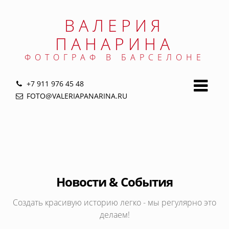
Jump
to
ВАЛЕРИЯ
navigation
ПАНАРИНА
ФОТОГРАФ В БАРСЕЛОНЕ
+7 911 976 45 48
FOTO@VALERIAPANARINA.RU
Back
to
top
Новости & События
Создать красивую историю легко - мы регулярно это
делаем!