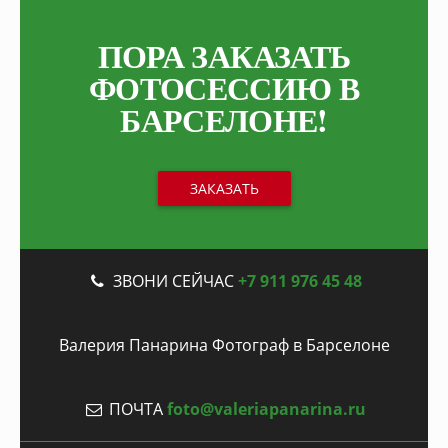
ПОРА ЗАКАЗАТЬ
ФОТОСЕССИЮ В
БАРСЕЛОНЕ!
ЗАКАЗАТЬ
Back
ЗВОНИ СЕЙЧАС
+7 911 976 45 48
to
top
Валерия Панарина Фотограф в Барселоне
ПОЧТА
foto@valeriapanarina.ru