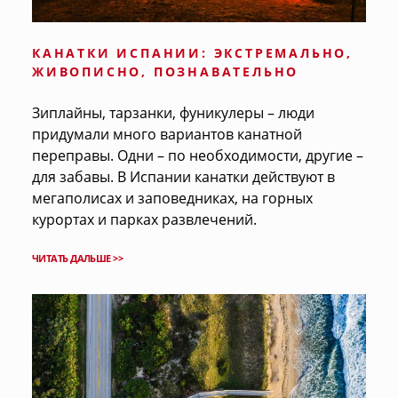
КАНАТКИ ИСПАНИИ: ЭКСТРЕМАЛЬНО,
ЖИВОПИСНО, ПОЗНАВАТЕЛЬНО
Зиплайны, тарзанки, фуникулеры – люди
придумали много вариантов канатной
переправы. Одни – по необходимости, другие –
для забавы. В Испании канатки действуют в
мегаполисах и заповедниках, на горных
курортах и парках развлечений.
ЧИТАТЬ ДАЛЬШЕ >>