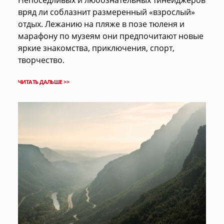
Непоседливых и любознательных тинейджеров
вряд ли соблазнит размеренный «взрослый»
отдых. Лежанию на пляже в позе тюленя и
марафону по музеям они предпочитают новые
яркие знакомства, приключения, спорт,
творчество.
ЧИТАТЬ ДАЛЬШЕ >>