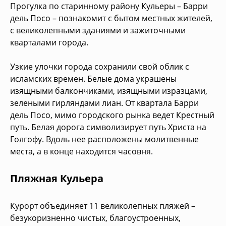
Прогулка по старинному району Кульеры – Барри
дель Поco – познакомит с бытом местных жителей,
с великолепными зданиями и зажиточными
кварталами города.
Узкие улочки города сохранили свой облик с
исламских времен. Белые дома украшены
изящными балкончиками, изящными изразцами,
зелеными гирляндами лиан. От квартала Барри
дель Поco, мимо городского рынка ведет Крестный
путь. Белая дорога символизирует путь Христа на
Голгофу. Вдоль нее расположены молитвенные
места, а в конце находится часовня.
Пляжная Кульера
Курорт объединяет 11 великолепных пляжей –
безукоризненно чистых, благоустроенных,