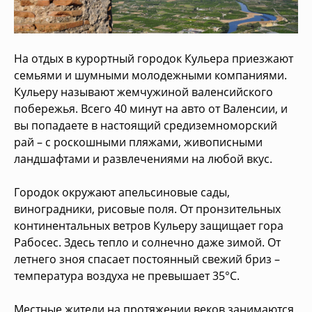
На отдых в курортный городок Кульера приезжают
семьями и шумными молодежными компаниями.
Кульеру называют жемчужиной валенсийского
побережья. Всего 40 минут на авто от Валенсии, и
вы попадаете в настоящий средиземноморский
рай – с роскошными пляжами, живописными
ландшафтами и развлечениями на любой вкус.
Городок окружают апельсиновые сады,
виноградники, рисовые поля. От пронзительных
континентальных ветров Кульеру защищает гора
Рабосес. Здесь тепло и солнечно даже зимой. От
летнего зноя спасает постоянный свежий бриз –
температура воздуха не превышает 35°C.
Местные жители на протяжении веков занимаются