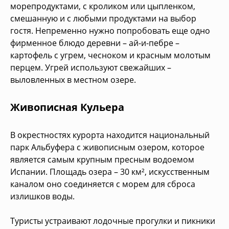
морепродуктами, с кроликом или цыпленком,
смешанную и с любыми продуктами на выбор
гостя. Непременно нужно попробовать еще одно
фирменное блюдо деревни – ай-и-пебре –
картофель с угрем, чесноком и красным молотым
перцем. Угрей используют свежайших –
выловленных в местном озере.
Живописная Кульера
В окрестностях курорта находится национальный
парк Альбуфера с живописным озером, которое
является самым крупным пресным водоемом
Испании. Площадь озера – 30 км², искусственным
каналом оно соединяется с морем для сброса
излишков воды.
Туристы устраивают лодочные прогулки и пикники