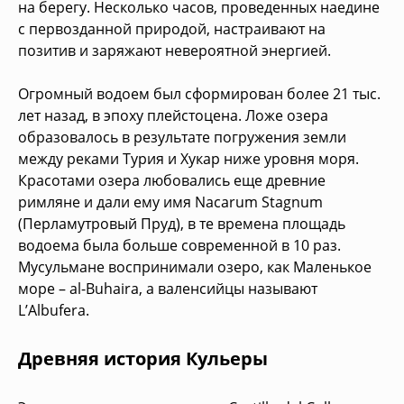
на берегу. Несколько часов, проведенных наедине
с первозданной природой, настраивают на
позитив и заряжают невероятной энергией.
Огромный водоем был сформирован более 21 тыс.
лет назад, в эпоху плейстоцена. Ложе озера
образовалось в результате погружения земли
между реками Турия и Хукар ниже уровня моря.
Красотами озера любовались еще древние
римляне и дали ему имя Nacarum Stagnum
(Перламутровый Пруд), в те времена площадь
водоема была больше современной в 10 раз.
Мусульмане воспринимали озеро, как Маленькое
море – al-Buhaira, а валенсийцы называют
L’Albufera.
Древняя история Кульеры