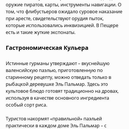
оружие пиратов, карты, инструменты навигации. О
том, что флибустьеров ожидало суровое наказание
при аресте, свидетельствуют орудия пыток,
которые использовались инквизицией. В Пещере
есть и такие жуткие экспонаты.
Гастрономическая Кульера
Истинные гурманы утверждают – вкуснейшую
валенсийскую паэлью, приготовленную по
старинному рецепту, можно отведать только в
рыбацкой деревушке Эль Пальмар. Здесь это
культовое блюдо готовят традиционно на дровах,
используя в качестве основного ингредиента
особый сорт риса.
Туристов накормят «правильной» паэльей
практически в каждом доме Эль Пальмар – с