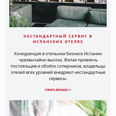
НЕСТАНДАРТНЫЙ СЕРВИС В
ИСПАНСКИХ ОТЕЛЯХ
Конкуренция в отельном бизнесе Испании
чрезвычайно высока. Желая привлечь
постояльцев и обойти соперников, владельцы
отелей всех уровней внедряют нестандартные
сервисы.
УЗНАТЬ БОЛЬШЕ >>