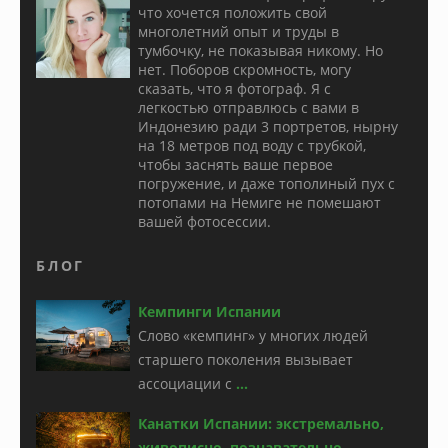
что хочется положить свой
многолетний опыт и труды в
тумбочку, не показывая никому. Но
нет. Поборов скромность, могу
сказать, что я фотограф. Я с
легкостью отправлюсь с вами в
Индонезию ради 3 портретов, нырну
на 18 метров под воду с трубкой,
чтобы заснять ваше первое
погружение, и даже тополиный пух с
потопами на Немиге не помешают
вашей фотосессии.
БЛОГ
Кемпинги Испании
Слово «кемпинг» у многих людей
старшего поколения вызывает
ассоциации с
...
Канатки Испании: экстремально,
живописно, познавательно